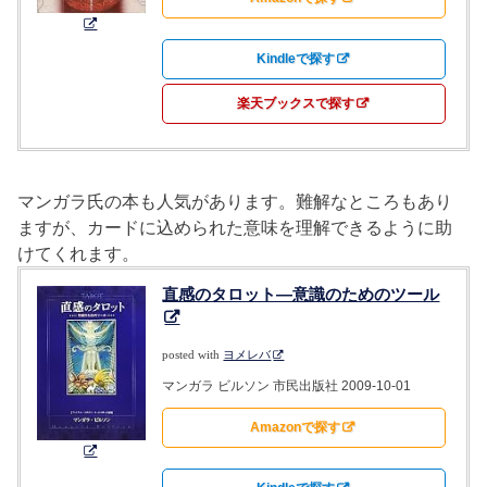
Kindleで探す
楽天ブックスで探す
マンガラ氏の本も人気があります。難解なところもあり
ますが、カードに込められた意味を理解できるように助
けてくれます。
直感のタロット―意識のためのツール
posted with
ヨメレバ
マンガラ ビルソン 市民出版社 2009-10-01
Amazonで探す