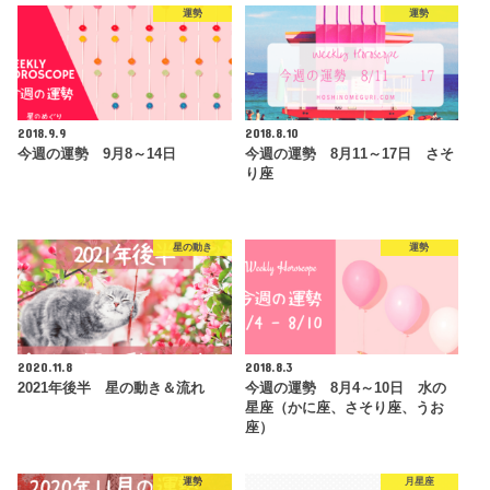
運勢
運勢
2018.9.9
2018.8.10
今週の運勢 9月8～14日
今週の運勢 8月11～17日 さそ
り座
星の動き
運勢
2020.11.8
2018.8.3
2021年後半 星の動き＆流れ
今週の運勢 8月4～10日 水の
星座（かに座、さそり座、うお
座）
運勢
月星座