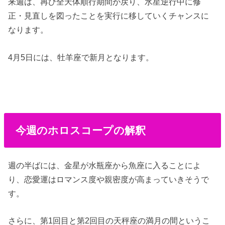
来週は、再び全天体順行期間が戻り、水星逆行中に修
正・見直しを図ったことを実行に移していくチャンスに
なります。
4月5日には、牡羊座で新月となります。
今週のホロスコープの解釈
週の半ばには、金星が水瓶座から魚座に入ることによ
り、恋愛運はロマンス度や親密度が高まっていきそうで
す。
さらに、第1回目と第2回目の天秤座の満月の間というこ