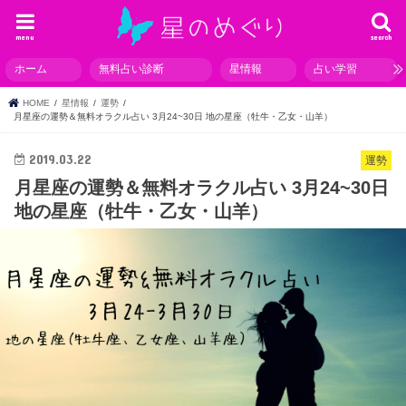
menu
search
ホーム
無料占い診断
星情報
占い学習
HOME
星情報
運勢
月星座の運勢＆無料オラクル占い 3月24~30日 地の星座（牡牛・乙女・山羊）
2019.03.22
運勢
月星座の運勢＆無料オラクル占い 3月24~30日
地の星座（牡牛・乙女・山羊）