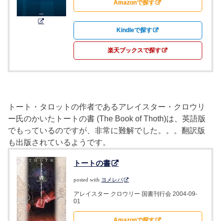
Amazonで探す
Kindleで探す
楽天ブックスで探す
トート・タロットの作者であるアレイスター・クロウリ
ー氏のかいたトートの書 (The Book of Thoth)は、英語版
でもっているのですが、非常に難解でした。。。翻訳版
も出版されているようです。
トートの書
posted with
ヨメレバ
アレイスター クロウリー 国書刊行会 2004-09-
01
Amazonで探す