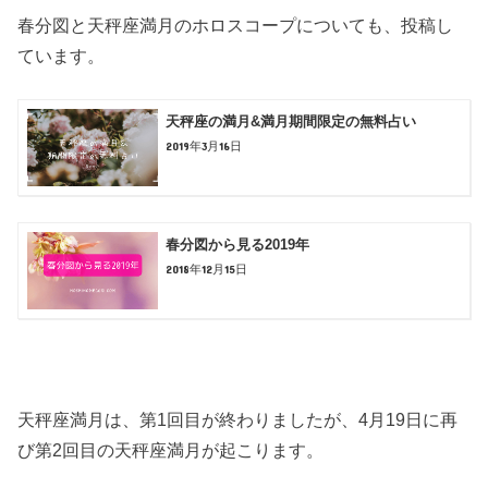
春分図と天秤座満月のホロスコープについても、投稿し
ています。
天秤座の満月&満月期間限定の無料占い
2019年3月16日
春分図から見る2019年
2018年12月15日
天秤座満月は、第1回目が終わりましたが、4月19日に再
び第2回目の天秤座満月が起こります。