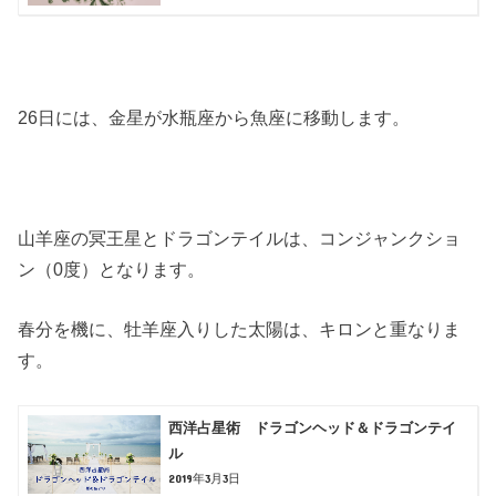
26日には、金星が水瓶座から魚座に移動します。
山羊座の冥王星とドラゴンテイルは、コンジャンクショ
ン（0度）となります。
春分を機に、牡羊座入りした太陽は、キロンと重なりま
す。
西洋占星術 ドラゴンヘッド＆ドラゴンテイ
ル
2019年3月3日