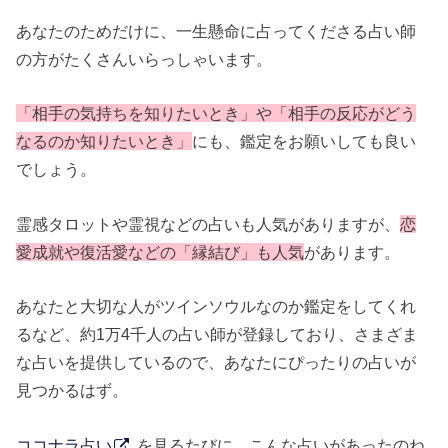
あなたのためだけに、一生懸命に占ってくださる占い師
の方がたくさんいらっしゃいます。
「相手の気持ちを知りたいとき」や「相手の反応がどう
なるのか知りたいとき」
にも、鑑定をお願いしても良い
でしょう。
霊感タロットや霊視などの占いも人気がありますが、
恋
愛成就や復活愛などの「縁結び」も人気
があります。
あなたと大切な人がツインソウルなのか鑑定をしてくれ
るなど、約1万4千人の占い師が登録しており、さまざま
な占いを提供しているので、あなたにぴったりの占いが
見つかるはず。
ココナラ占い
を見るたびに、こんな占いがあったのね