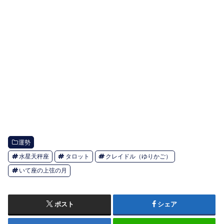
運勢
水星天秤座
タロット
クレイドル（ゆりかご）
いて座の上弦の月
ポスト
シェア