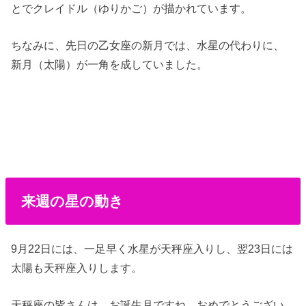
とでクレイドル（ゆりかご）が描かれています。
ちなみに、先日の乙女座の新月では、水星の代わりに、
新月（太陽）が一角を成していました。
来週の星の動き
9月22日には、一足早く水星が天秤座入りし、翌23日には
太陽も天秤座入りします。
天秤座の皆さんは、お誕生月ですね。おめでとうござい