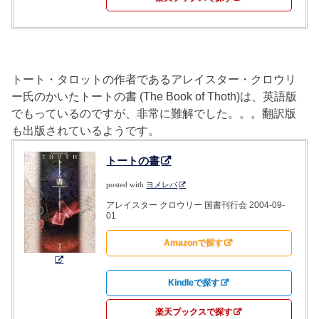
トート・タロットの作者であるアレイスター・クロウリ
ー氏のかいたトートの書 (The Book of Thoth)は、英語版
でもっているのですが、非常に難解でした。。。翻訳版
も出版されているようです。
トートの書
posted with
ヨメレバ
アレイスター クロウリー 国書刊行会 2004-09-
01
Amazonで探す
Kindleで探す
楽天ブックスで探す