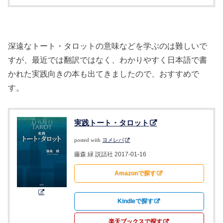
深遠なトート・タロットの意味などを学ぶのは難しいで
すが、最近では翻訳ではなく、わかりやすく日本語で書
かれた実践向きの本も出てきましたので、おすすめで
す。
実践トート・タロット
posted with
ヨメレバ
藤森 緑 説話社 2017-01-16
Amazonで探す
Kindleで探す
楽天ブックスで探す