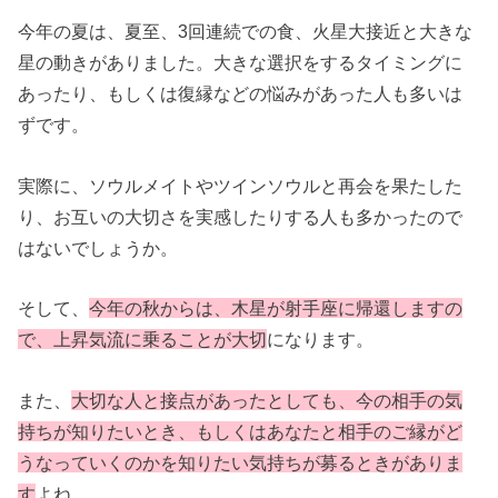
今年の夏は、夏至、3回連続での食、火星大接近と大きな
星の動きがありました。大きな選択をするタイミングに
あったり、もしくは復縁などの悩みがあった人も多いは
ずです。
実際に、ソウルメイトやツインソウルと再会を果たした
り、お互いの大切さを実感したりする人も多かったので
はないでしょうか。
そして、
今年の秋からは、木星が射手座に帰還しますの
で、上昇気流に乗ることが大切
になります。
また、
大切な人と接点があったとしても、今の相手の気
持ちが知りたいとき、もしくはあなたと相手のご縁がど
うなっていくのかを知りたい気持ちが募るときがありま
す
よね。