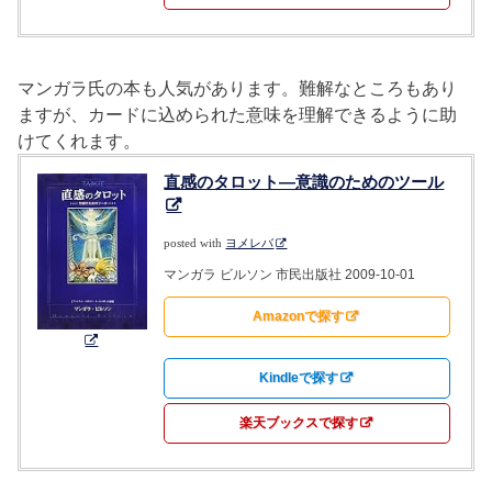
マンガラ氏の本も人気があります。難解なところもあり
ますが、カードに込められた意味を理解できるように助
けてくれます。
直感のタロット―意識のためのツール
posted with
ヨメレバ
マンガラ ビルソン 市民出版社 2009-10-01
Amazonで探す
Kindleで探す
楽天ブックスで探す