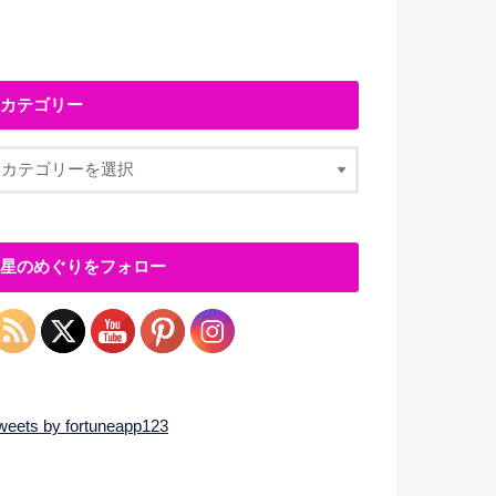
カテゴリー
星のめぐりをフォロー
weets by fortuneapp123