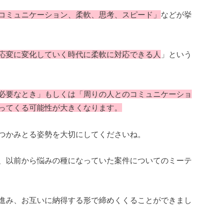
コミュニケーション、柔軟、思考、スピード」
などが挙
応変に変化していく時代に柔軟に対応できる人
」という
必要なとき」もしくは「周りの人とのコミュニケーショ
ってくる可能性が大きくなります。
つかみとる姿勢を大切にしてくださいね。
、以前から悩みの種になっていた案件についてのミーテ
進み、お互いに納得する形で締めくくることができまし