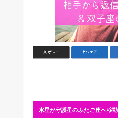
ポスト
シェア
水星が守護星のふたご座へ移動