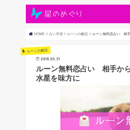
HOME
占い学習
ルーンの解説
ルーン無料恋占い 相
ルーンの解説
2018.05.31
ルーン無料恋占い 相手か
水星を味方に