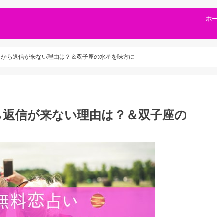
ホ
手から返信が来ない理由は？＆双子座の水星を味方に
ら返信が来ない理由は？＆双子座の