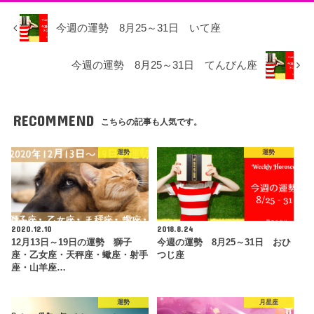
今週の運勢 8月25～31日 いて座
今週の運勢 8月25～31日 てんびん座
RECOMMEND
こちらの記事も人気です。
運勢
運勢
2020.12.10
2018.8.24
12月13日～19日の運勢 獅子
今週の運勢 8月25～31日 おひ
座・乙女座・天秤座・蠍座・射手
つじ座
座・山羊座…
運勢
月星座