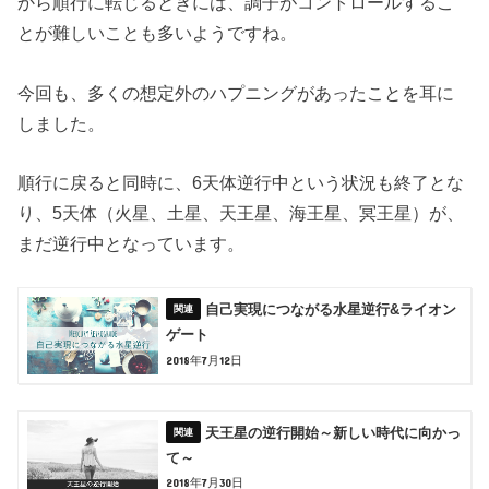
から順行に転じるときには、調子がコントロールするこ
とが難しいことも多いようですね。
今回も、多くの想定外のハプニングがあったことを耳に
しました。
順行に戻ると同時に、6天体逆行中という状況も終了とな
り、5天体（火星、土星、天王星、海王星、冥王星）が、
まだ逆行中となっています。
自己実現につながる水星逆行&ライオン
ゲート
2018年7月12日
天王星の逆行開始～新しい時代に向かっ
て～
2018年7月30日