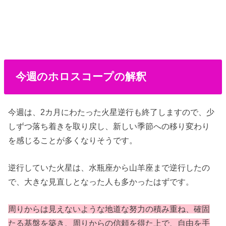
今週のホロスコープの解釈
今週は、2カ月にわたった火星逆行も終了しますので、少
しずつ落ち着きを取り戻し、新しい季節への移り変わり
を感じることが多くなりそうです。
逆行していた火星は、水瓶座から山羊座まで逆行したの
で、大きな見直しとなった人も多かったはずです。
周りからは見えないような地道な努力の積み重ね、確固
たる基盤を築き、周りからの信頼を得た上で、自由を手