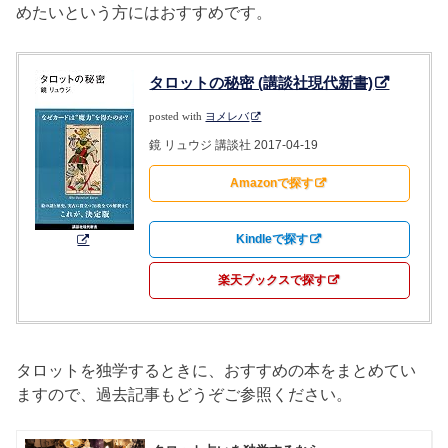
めたいという方にはおすすめです。
タロットの秘密 (講談社現代新書)
posted with
ヨメレバ
鏡 リュウジ 講談社 2017-04-19
Amazonで探す
Kindleで探す
楽天ブックスで探す
タロットを独学するときに、おすすめの本をまとめてい
ますので、過去記事もどうぞご参照ください。