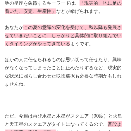
地の星座を象徴するキーワードは、
「現実的、地に足の
着いた、安定、生産性」
などが挙げられます。
あなたが
この夏の意識の変化を受けて、秋以降も発展さ
せていきたいことに、しっかりと具体的に取り組んでい
くタイミングがやってきている
ようです。
ほかの人に任せられるものは思い切って任せたり、興味
がなくなってしまったことは止めたりするなど、現実的
な状況に照らし合わせた取捨選択も必要な時期かもしれ
ませんね。
ただ、今週は再び水星と木星がスクエア（90度）と火星
と天王星のスクエアがタイトになってくるので、
普段よ