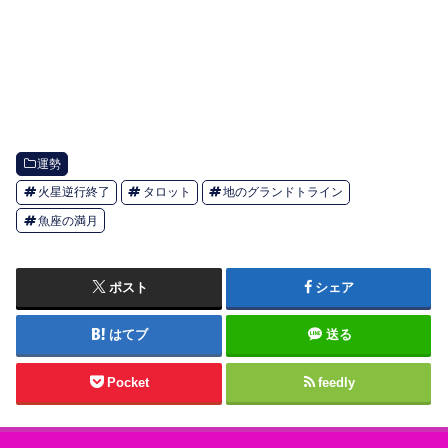
運勢
火星逆行終了
タロット
地のグランドトライン
魚座の満月
ポスト
シェア
はてブ
送る
Pocket
feedly