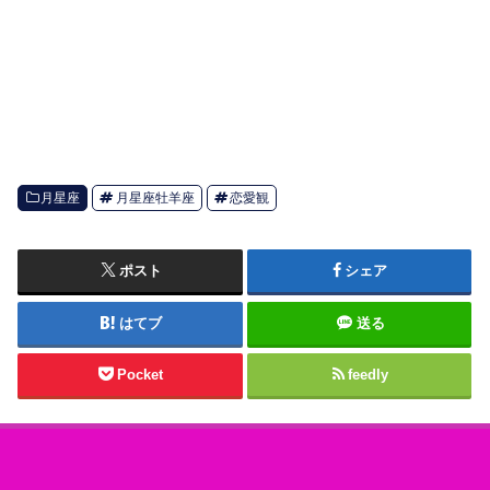
月星座
月星座牡羊座
恋愛観
ポスト
シェア
はてブ
送る
Pocket
feedly