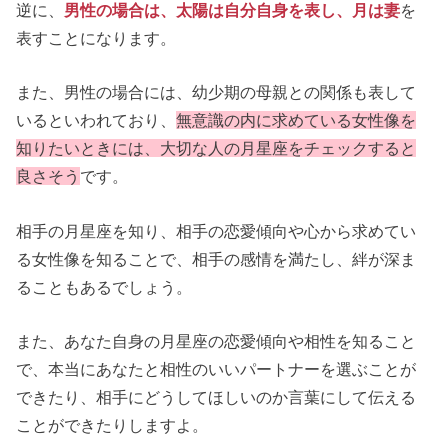
逆に、
男
性
の場合は、太陽は自分自身を表し、月は妻
を
表すことになります。
また、男性の場合には、幼少期の母親との関係も表して
いるといわれており、
無意識の内に求めている女性像を
知りたいときには、大切な人の月星座をチェックすると
良さそう
です。
相手の月星座を知り、相手の恋愛傾向や心から求めてい
る女性像を知ることで、相手の感情を満たし、絆が深ま
ることもあるでしょう。
また、あなた自身の月星座の恋愛傾向や相性を知ること
で、本当にあなたと相性のいいパートナーを選ぶことが
できたり、相手にどうしてほしいのか言葉にして伝える
ことができたりしますよ。