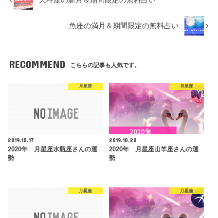
天秤座の新月＆期間限定の無料占い
魚座の満月＆期間限定の無料占い
RECOMMEND
こちらの記事も人気です。
月星座
月星座
2019.10.17
2019.10.20
2020年 月星座水瓶座さんの運
2020年 月星座山羊座さんの運
勢
勢
月星座
月星座