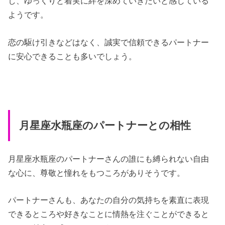
し、ゆっくりと着実に絆を深めていきたいと感じている
ようです。
恋の駆け引きなどはなく、誠実で信頼できるパートナー
に安心できることも多いでしょう。
月星座水瓶座のパートナーとの相性
月星座水瓶座のパートナーさんの誰にも縛られない自由
な心に、尊敬と憧れをもつころがありそうです。
パートナーさんも、あなたの自分の気持ちを素直に表現
できるところや好きなことに情熱を注ぐことができると