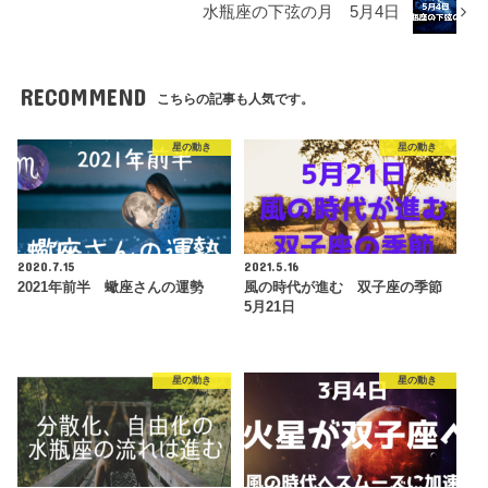
水瓶座の下弦の月 5月4日
RECOMMEND
こちらの記事も人気です。
星の動き
星の動き
2020.7.15
2021.5.16
2021年前半 蠍座さんの運勢
風の時代が進む 双子座の季節
5月21日
星の動き
星の動き