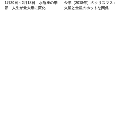
1月20日～2月18日 水瓶座の季
今年（2018年）のクリスマス：
節 人生が最大級に変化
火星と金星のホットな関係