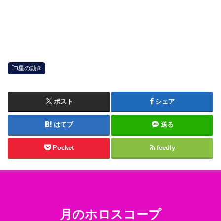
星の動き
ポスト
シェア
はてブ
送る
Pocket
feedly
月のホロスコープ