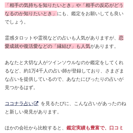
「相手の気持ちを知りたいとき」や「相手の反応がどう
なるのか知りたいとき」
にも、鑑定をお願いしても良い
でしょう。
霊感タロットや霊視などの占いも人気がありますが、
恋
愛成就や復活愛などの「縁結び」も人気
があります。
あなたと大切な人がツインソウルなのか鑑定をしてくれ
るなど、約1万4千人の占い師が登録しており、さまざま
な占いを提供しているので、あなたにぴったりの占いが
見つかるはず。
ココナラ占い
を見るたびに、こんな占いがあったのね
と新しい発見があります。
ほかの会社から比較すると、
鑑定実績も豊富で、口コミ