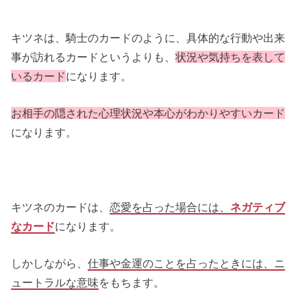
キツネは、騎士のカードのように、具体的な行動や出来
事が訪れるカードというよりも、
状況や気持ちを表して
いるカード
になります。
お相手の隠された心理状況や本心がわかりやすいカード
になります。
キツネのカードは、
恋愛を占った場合には、
ネガティブ
なカード
になります。
しかしながら、
仕事や金運のことを占ったときには、ニ
ュートラルな意味
をもちます。