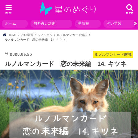
menu
search
ホーム
無料占い診断
星情報
占い学習
HOME
占い学習
ルノルマン
ルノルマンカード解説
ルノルマンカード 恋の未来編 14. キツネ
2020.06.23
ルノルマンカード解説
ルノルマンカード 恋の未来編 14. キツネ