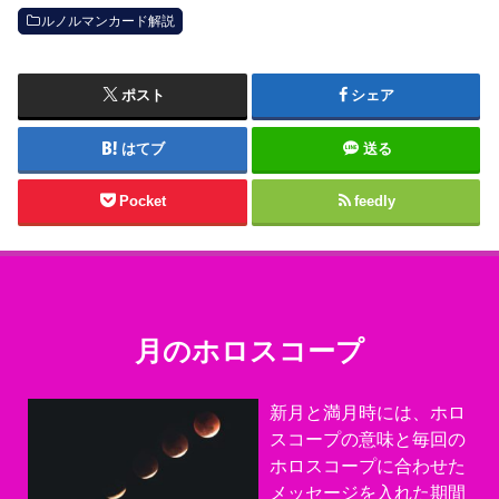
ルノルマンカード解説
ポスト
シェア
はてブ
送る
Pocket
feedly
月のホロスコープ
新月と満月時には、ホロ
スコープの意味と毎回の
ホロスコープに合わせた
メッセージを入れた期間