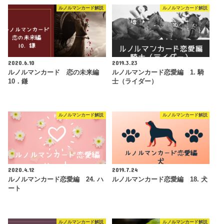
ルノルマンカード解説
ルノルマンカード解説
2020.6.10
2019.3.23
ルノルマンカード 恋の未来編
ルノルマンカード恋愛編 1. 騎
10．鎌
士（ライダー）
ルノルマンカード解説
ルノルマンカード解説
2020.4.12
2019.7.24
ルノルマンカード恋愛編 24. ハ
ルノルマンカード恋愛編 18. 犬
ート
ルノルマンカード解説
ルノルマンカード解説