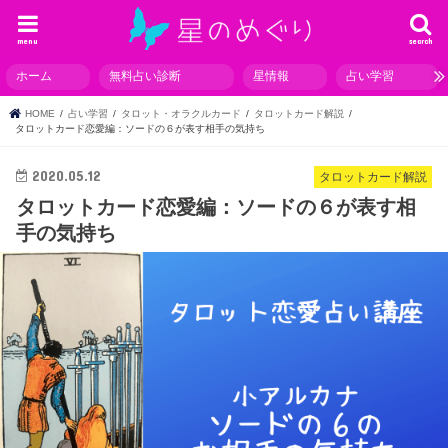
menu
search
ホーム
無料占い診断
星情報
占い学習
HOME
占い学習
タロット・オラクルカード
タロットカード解説
タロットカード恋愛編：ソードの６が表す相手の気持ち
2020.05.12
タロットカード解説
タロットカード恋愛編：ソードの６が表す相
手の気持ち