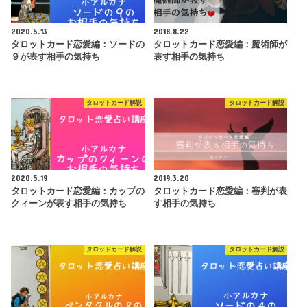
2020.5.13
2018.8.22
タロットカード恋愛編：ソードの
タロットカード恋愛編：魔術師が
９が表す相手の気持ち
表す相手の気持ち
タロットカード解説
タロットカード解説
2020.5.19
2019.3.20
タロットカード恋愛編：カップの
タロットカード恋愛編：審判が表
クィーンが表す相手の気持ち
す相手の気持ち
タロットカード解説
タロットカード解説