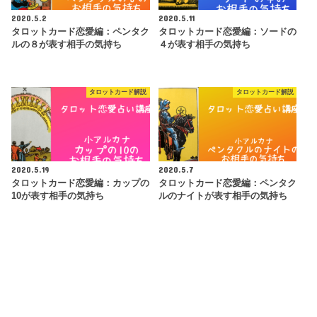
2020.5.2
2020.5.11
タロットカード恋愛編：ペンタク
タロットカード恋愛編：ソードの
ルの８が表す相手の気持ち
４が表す相手の気持ち
タロットカード解説
タロットカード解説
2020.5.19
2020.5.7
タロットカード恋愛編：カップの
タロットカード恋愛編：ペンタク
10が表す相手の気持ち
ルのナイトが表す相手の気持ち