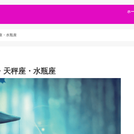
ホ
秤座・水瓶座
座・天秤座・水瓶座