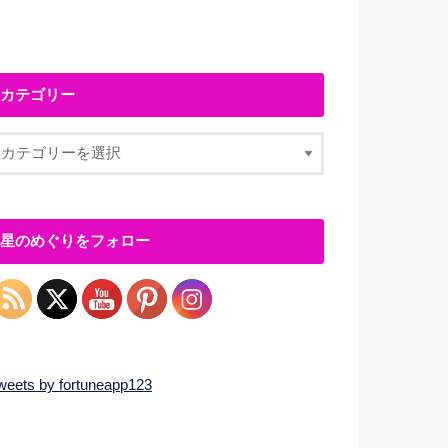
カテゴリー
星のめぐりをフォロー
weets by fortuneapp123