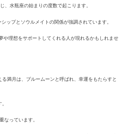
同じ、水瓶座の始まりの度数で起こります。
ーシップとソウルメイトの関係が強調されています。
夢や理想をサポートしてくれる人が現れるかもしれませ
迎える満月は、ブルームーンと呼ばれ、幸運をもたらすと
す。
と重なっています。