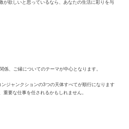
激が欲しいと思っているなら、あなたの生活に彩りを与
間関係、ご縁についてのテーマが中心となります。
コンジャンクションの3つの天体すべてが順行になります
、重要な仕事を任されるかもしれません。