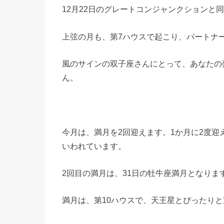
12月22日のグレートコンジャンクションと
上弦の月も、第7ハウスで起こり、パートナ
風のサインの双子座さんにとって、あなたの
ん。
今月は、満月を2回迎えます。1か月に2度
いわれています。
2回目の満月は、31日の牡牛座満月となりま
満月は、第10ハウスで、天王星とぴったり