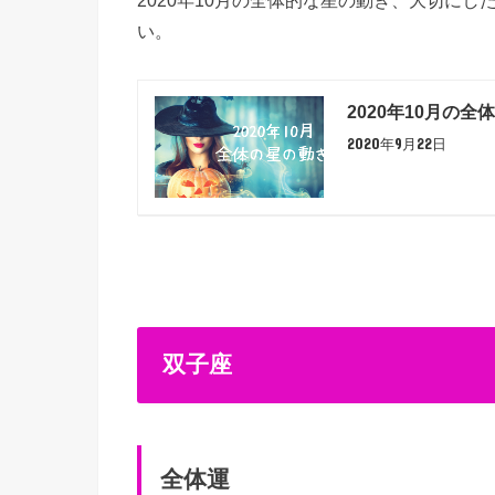
い。
2020年10月の全
2020年9月22日
双子座
全体運