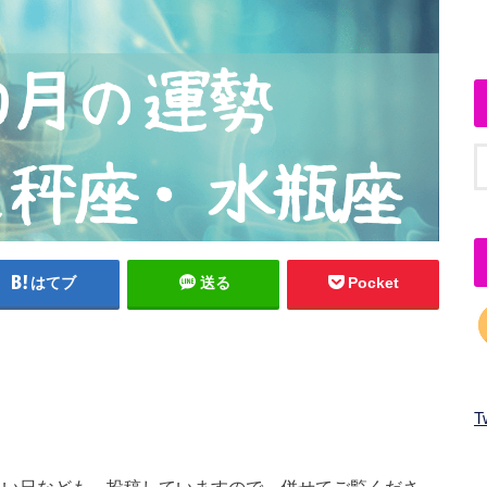
はてブ
送る
Pocket
T
したい日なども、投稿していますので、併せてご覧くださ