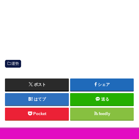
運勢
ポスト
シェア
はてブ
送る
Pocket
feedly