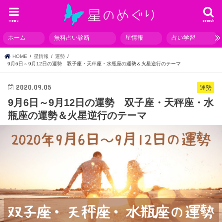
menu
search
ホーム
無料占い診断
星情報
占い学習
HOME
星情報
運勢
9月6日～9月12日の運勢 双子座・天秤座・水瓶座の運勢＆火星逆行のテーマ
2020.09.05
運勢
9月6日～9月12日の運勢 双子座・天秤座・水
瓶座の運勢＆火星逆行のテーマ