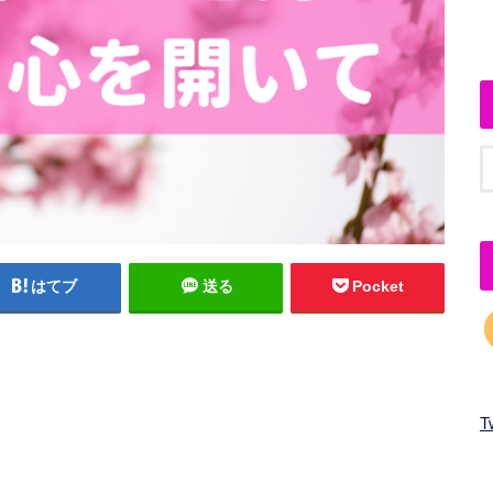
はてブ
送る
Pocket
T