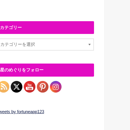
カテゴリー
星のめぐりをフォロー
weets by fortuneapp123