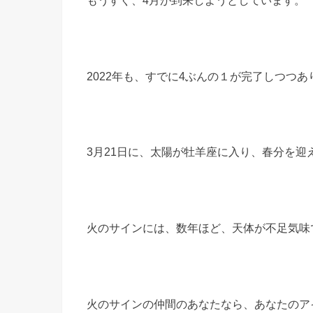
2022年も、すでに4ぶんの１が完了しつつ
3月21日に、太陽が牡羊座に入り、春分を迎
火のサインには、数年ほど、天体が不足気味
火のサインの仲間のあな
たなら、あなたのア