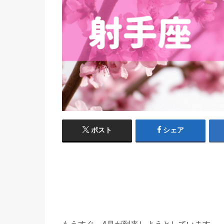
ポスト
シェア
もうすぐ、4月が到来しようとしています。