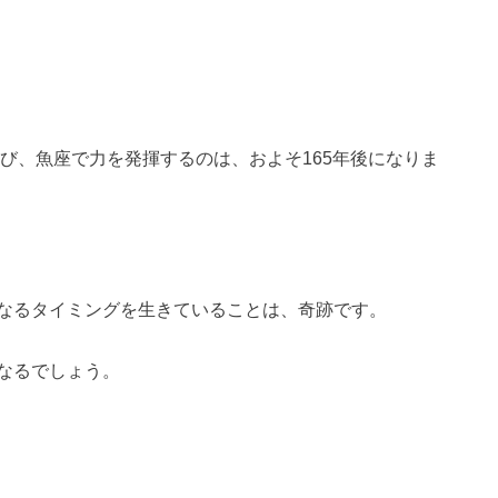
再び、魚座で力を発揮するのは、およそ165年後になりま
なるタイミングを生きていることは、奇跡です。
なるでしょう。