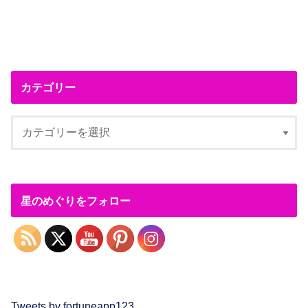
カテゴリー
星のめぐりをフォロー
Tweets by fortuneapp123